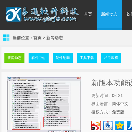
首页
新闻动态
软
当前位置：
首页
>
新闻动态
新闻动态
软件中心
硬件配套
工具下载
相关教程
新版本功能
更新时间：06-21
界面语言：简体中文
授权方式：免费版