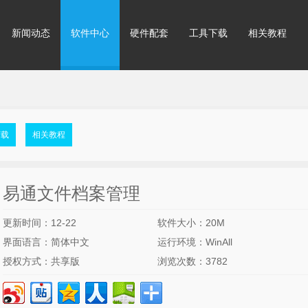
新闻动态
软件中心
硬件配套
工具下载
相关教程
下载
相关教程
易通文件档案管理
更新时间：12-22
软件大小：20M
界面语言：简体中文
运行环境：WinAll
授权方式：共享版
浏览次数：3782